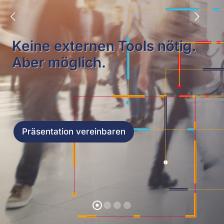
Keine externen Tools nötig.
Aber möglich.
Präsentation vereinbaren