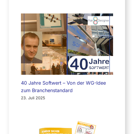
40 Jahre Softwert – Von der WG-Idee
zum Branchenstandard
23. Juli 2025