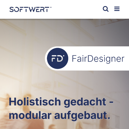
Zum
Inhalt
springen
Holistisch gedacht -
modular aufgebaut.